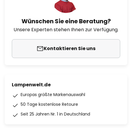
Wünschen Sie eine Beratung?
Unsere Experten stehen Ihnen zur Verfügung.
Kontaktieren Sie uns
Lampenwelt.de
Europas größte Markenauswahl
50 Tage kostenlose Retoure
Seit 25 Jahren Nr. 1 in Deutschland