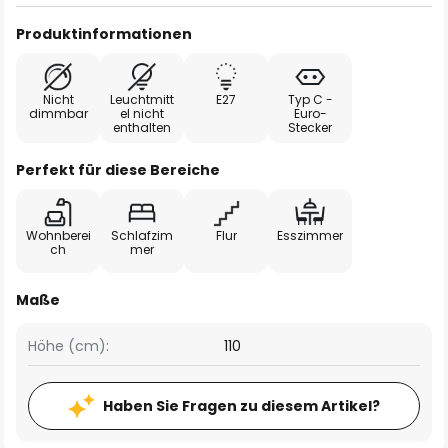
Produktinformationen
Nicht
Leuchtmitt
E27
Typ C -
dimmbar
el nicht
Euro-
enthalten
Stecker
Perfekt für diese Bereiche
Wohnberei
Schlafzim
Flur
Esszimmer
ch
mer
Maße
Höhe (cm):
110
Haben Sie Fragen zu diesem Artikel?