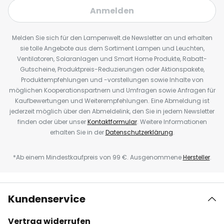
Anmelden
Melden Sie sich für den Lampenwelt.de Newsletter an und erhalten
sie tolle Angebote aus dem Sortiment Lampen und Leuchten,
Ventilatoren, Solaranlagen und Smart Home Produkte, Rabatt-
Gutscheine, Produktpreis-Reduzierungen oder Aktionspakete,
Produktempfehlungen und -vorstellungen sowie Inhalte von
möglichen Kooperationspartnern und Umfragen sowie Anfragen für
Kaufbewertungen und Weiterempfehlungen. Eine Abmeldung ist
jederzeit möglich über den Abmeldelink, den Sie in jedem Newsletter
finden oder über unser
Kontaktformular
. Weitere Informationen
erhalten Sie in der
Datenschutzerklärung
.
*Ab einem Mindestkaufpreis von 99 €. Ausgenommene
Hersteller
.
Kundenservice
Vertrag widerrufen