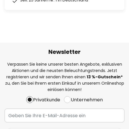
Seit 25 Jahren Nr. 1 in Deutschland
Newsletter
Verpassen Sie keine unserer besten Angebote, exklusiven
Aktionen und die neusten Beleuchtungstrends. Jetzt
registrieren und wir senden Ihnen einen
13
%
-Gutschein*
zu, den Sie bei Ihrem ersten Einkauf in unserem Onlineshop
einlösen können!
Privatkunde
Unternehmen