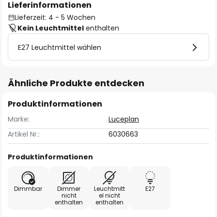
Lieferinformationen
Lieferzeit: 4 - 5 Wochen
Kein Leuchtmittel
enthalten
E27 Leuchtmittel wählen
Ähnliche Produkte entdecken
Produktinformationen
Marke:
Luceplan
Artikel Nr.:
6030663
Produktinformationen
Dimmbar
Dimmer
Leuchtmitt
E27
nicht
el nicht
enthalten
enthalten