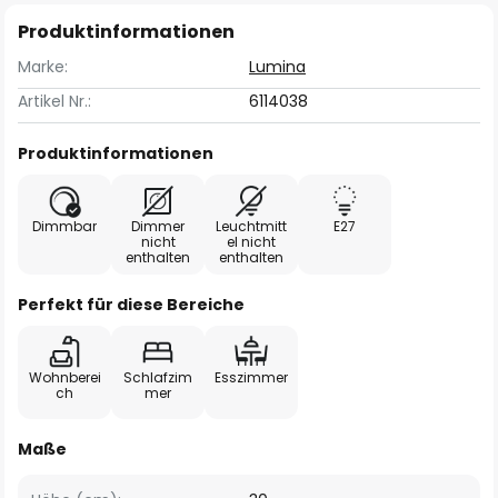
Produktinformationen
Marke:
Lumina
Artikel Nr.:
6114038
Produktinformationen
Dimmbar
Dimmer
Leuchtmitt
E27
nicht
el nicht
enthalten
enthalten
Perfekt für diese Bereiche
Wohnberei
Schlafzim
Esszimmer
ch
mer
Maße