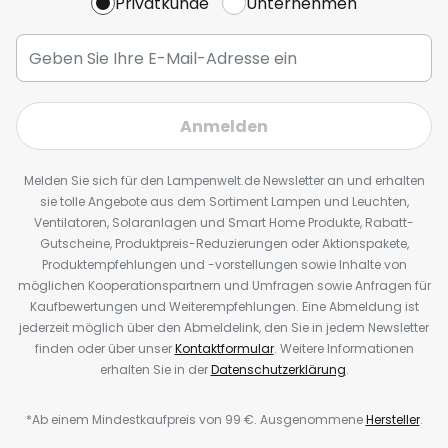
Privatkunde
Unternehmen
Anmelden
Melden Sie sich für den Lampenwelt.de Newsletter an und erhalten
sie tolle Angebote aus dem Sortiment Lampen und Leuchten,
Ventilatoren, Solaranlagen und Smart Home Produkte, Rabatt-
Gutscheine, Produktpreis-Reduzierungen oder Aktionspakete,
Produktempfehlungen und -vorstellungen sowie Inhalte von
möglichen Kooperationspartnern und Umfragen sowie Anfragen für
Kaufbewertungen und Weiterempfehlungen. Eine Abmeldung ist
jederzeit möglich über den Abmeldelink, den Sie in jedem Newsletter
finden oder über unser
Kontaktformular
. Weitere Informationen
erhalten Sie in der
Datenschutzerklärung
.
*Ab einem Mindestkaufpreis von 99 €. Ausgenommene
Hersteller
.