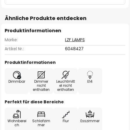
Ähnliche Produkte entdecken
Produktinformationen
Marke:
LZF LAMPS
Artikel Nr.:
6048427
Produktinformationen
Dimmbar
Dimmer
Leuchtmitt
E14
nicht
el nicht
enthalten
enthalten
Perfekt für diese Bereiche
Wohnberei
Schlafzim
Flur
Esszimmer
ch
mer