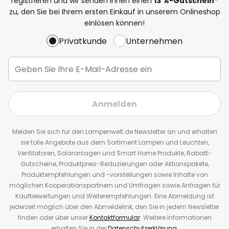
registrieren und wir senden Ihnen einen
13
%
-Gutschein*
zu, den Sie bei Ihrem ersten Einkauf in unserem Onlineshop
einlösen können!
Privatkunde
Unternehmen
Anmelden
Melden Sie sich für den Lampenwelt.de Newsletter an und erhalten
sie tolle Angebote aus dem Sortiment Lampen und Leuchten,
Ventilatoren, Solaranlagen und Smart Home Produkte, Rabatt-
Gutscheine, Produktpreis-Reduzierungen oder Aktionspakete,
Produktempfehlungen und -vorstellungen sowie Inhalte von
möglichen Kooperationspartnern und Umfragen sowie Anfragen für
Kaufbewertungen und Weiterempfehlungen. Eine Abmeldung ist
jederzeit möglich über den Abmeldelink, den Sie in jedem Newsletter
finden oder über unser
Kontaktformular
. Weitere Informationen
erhalten Sie in der
Datenschutzerklärung
.