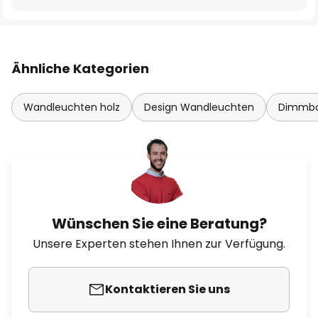
Ähnliche Kategorien
Wandleuchten holz
Design Wandleuchten
Dimmba
Wünschen Sie eine Beratung?
Unsere Experten stehen Ihnen zur Verfügung.
Kontaktieren Sie uns