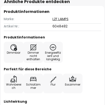
Ähnliche Produkte entdecken
Produktinformationen
Marke:
LZF LAMPS
Artikel Nr.:
6048482
Produktinformationen
Dimmbar
Dimmer
Energieeffiz
nicht
ient und
enthalten
langlebig
Perfekt für diese Bereiche
Wohnberei
Schlafzim
Flur
Esszimmer
ch
mer
Lichtwirkung