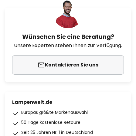
Wünschen Sie eine Beratung?
Unsere Experten stehen Ihnen zur Verfügung.
Kontaktieren Sie uns
Lampenwelt.de
Europas größte Markenauswahl
50 Tage kostenlose Retoure
Seit 25 Jahren Nr. 1 in Deutschland