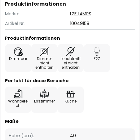
Produktinformationen
Marke:
LZF LAMPS
Artikel Nr.:
10049158
Produktinformationen
Dimmbar
Dimmer
Leuchtmitt
E27
nicht
el nicht
enthalten
enthalten
Perfekt für diese Bereiche
Wohnberei
Esszimmer
Küche
ch
Maße
Höhe (cm):
40