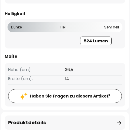
Helligkeit
Dunkel
Hell
Sehr hell
524 Lumen
Maße
Höhe (cm):
36,5
Breite (cm):
14
Haben Sie Fragen zu diesem Artikel?
Produktdetails