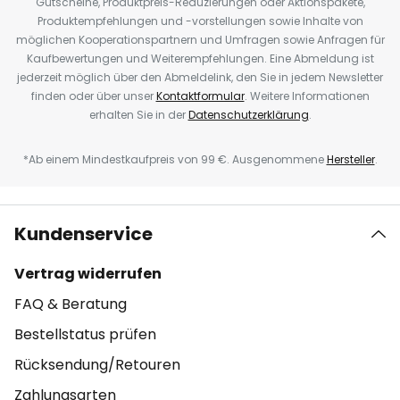
Gutscheine, Produktpreis-Reduzierungen oder Aktionspakete,
Produktempfehlungen und -vorstellungen sowie Inhalte von
möglichen Kooperationspartnern und Umfragen sowie Anfragen für
Kaufbewertungen und Weiterempfehlungen. Eine Abmeldung ist
jederzeit möglich über den Abmeldelink, den Sie in jedem Newsletter
finden oder über unser
Kontaktformular
. Weitere Informationen
erhalten Sie in der
Datenschutzerklärung
.
*Ab einem Mindestkaufpreis von 99 €. Ausgenommene
Hersteller
.
Kundenservice
Vertrag widerrufen
FAQ & Beratung
Bestellstatus prüfen
Rücksendung/Retouren
Zahlungsarten