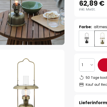
62,89 €
inkl. MwSt.
Farbe:
altmes
1
50 Tage kos
Kauf auf Re
Lieferinfor