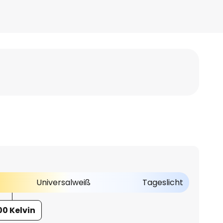
Universalweiß
Tageslicht
00 Kelvin