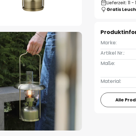
Lieferzeit: 11 
Gratis Leuch
Produktinf
Marke:
Artikel Nr.:
Maße:
Material:
Alle Pro