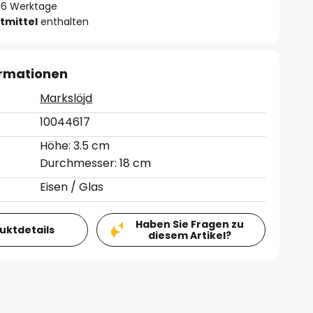
- 16 Werktage
tmittel
enthalten
ormationen
Markslöjd
10044617
Höhe: 3.5 cm
Durchmesser: 18 cm
Eisen / Glas
Haben Sie Fragen zu
duktdetails
diesem Artikel?