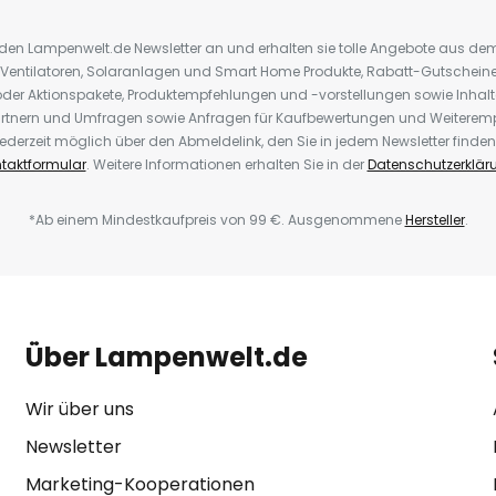
r den Lampenwelt.de Newsletter an und erhalten sie tolle Angebote aus d
 Ventilatoren, Solaranlagen und Smart Home Produkte, Rabatt-Gutscheine,
der Aktionspakete, Produktempfehlungen und -vorstellungen sowie Inhal
rtnern und Umfragen sowie Anfragen für Kaufbewertungen und Weiteremp
ederzeit möglich über den Abmeldelink, den Sie in jedem Newsletter finden
taktformular
. Weitere Informationen erhalten Sie in der
Datenschutzerklär
*Ab einem Mindestkaufpreis von 99 €. Ausgenommene
Hersteller
.
Über Lampenwelt.de
Wir über uns
Newsletter
Marketing-Kooperationen