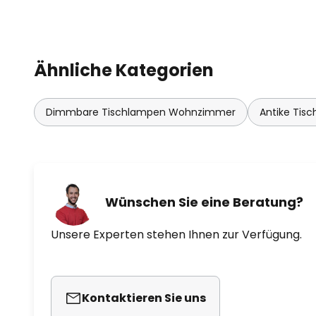
- 1 m USB-C Ladekabel
Ähnliche Kategorien
Dimmbare Tischlampen Wohnzimmer
Antike Tis
Wünschen Sie eine Beratung?
Unsere Experten stehen Ihnen zur Verfügung.
Kontaktieren Sie uns