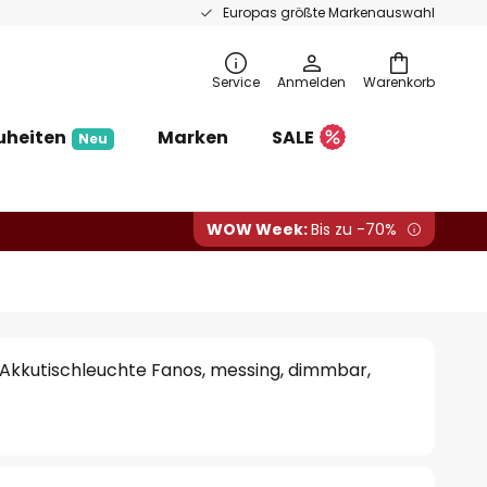
Europas größte Markenauswahl
Service
Anmelden
Warenkorb
uheiten
Marken
SALE
Neu
WOW Week:
Bis zu -70%
Akkutischleuchte Fanos, messing, dimmbar,