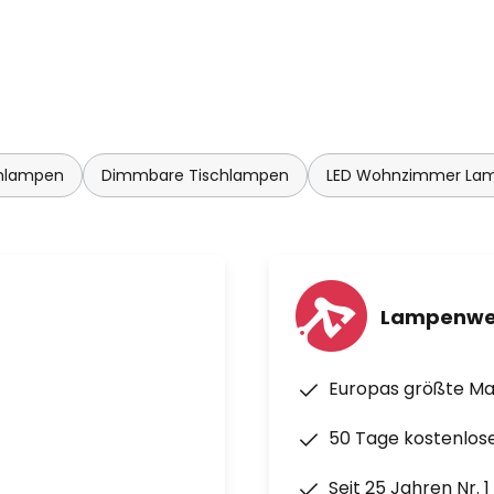
chlampen
Dimmbare Tischlampen
LED Wohnzimmer La
Lampenwe
Europas größte M
50 Tage kostenlos
Seit 25 Jahren Nr. 