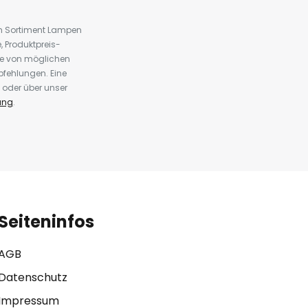
em Sortiment Lampen
 Produktpreis-
te von möglichen
fehlungen. Eine
 oder über unser
ung
.
Seiteninfos
AGB
Datenschutz
Impressum