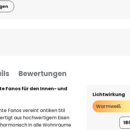
igen
ils
Bewertungen
e Fanos für den Innen- und
Lichtwirkung
Warmweiß
te Fanos vereint antiken Stil
fertigt aus hochwertigem Eisen
18
te harmonisch in alle Wohnräume