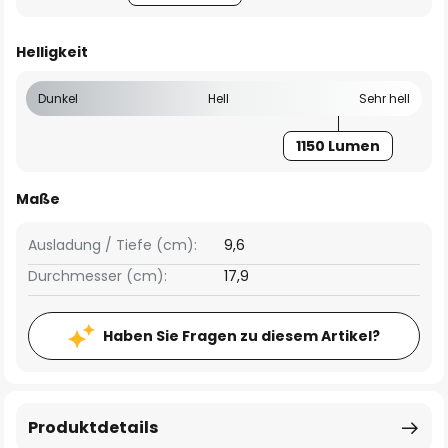
Helligkeit
Dunkel
Hell
Sehr hell
1150 Lumen
Maße
Ausladung / Tiefe (cm):
9,6
Durchmesser (cm):
17,9
Haben Sie Fragen zu diesem Artikel?
Produktdetails