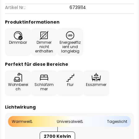
Artikel Nr.:
6739114
Produktinformationen
Dimmbar
Dimmer
Energieeffiz
nicht
ient und
enthalten
langlebig
Perfekt für diese Bereiche
Wohnberei
Schlafzim
Flur
Esszimmer
ch
mer
Lichtwirkung
Warmweiß
Universalweiß
Tageslicht
2700 Kelvin