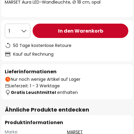
springen
MARSET Aura LED-Wandleuchte, Ø 18 cm, opal
In den Warenkorb
1
50 Tage kostenlose Retoure
Kauf auf Rechnung
Lieferinformationen
Nur noch wenige Artikel auf Lager
Lieferzeit: 1 - 3 Werktage
Gratis Leuchtmittel
enthalten
Ähnliche Produkte entdecken
Produktinformationen
Marke:
MARSET