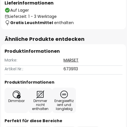
Lieferinformationen
Auf Lager
Lieferzeit: 1 - 3 Werktage
Gratis Leuchtmittel
enthalten
Ähnliche Produkte entdecken
Produktinformationen
Marke:
MARSET
Artikel Nr.:
6739113
Produktinformationen
Dimmbar
Dimmer
Energieeffiz
nicht
ient und
enthalten
langlebig
Perfekt für diese Bereiche