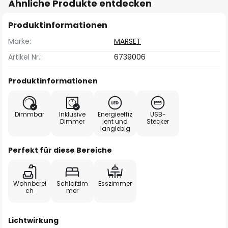
Ähnliche Produkte entdecken
Produktinformationen
Marke:
MARSET
Artikel Nr.:
6739006
Produktinformationen
Dimmbar
Inklusive
Energieeffiz
USB-
Dimmer
ient und
Stecker
langlebig
Perfekt für diese Bereiche
Wohnberei
Schlafzim
Esszimmer
ch
mer
Lichtwirkung