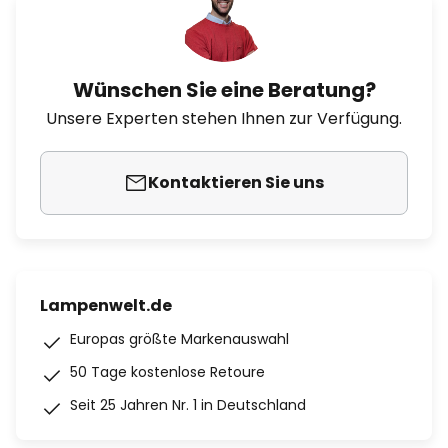
Wünschen Sie eine Beratung?
Unsere Experten stehen Ihnen zur Verfügung.
Kontaktieren Sie uns
Lampenwelt.de
Europas größte Markenauswahl
50 Tage kostenlose Retoure
Seit 25 Jahren Nr. 1 in Deutschland