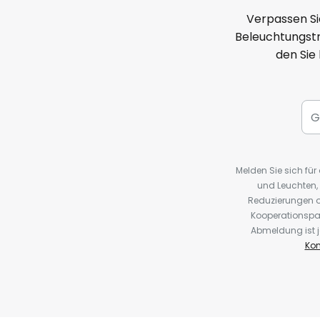
Verpassen Si
Beleuchtungstr
den Sie
Melden Sie sich fü
und Leuchten,
Reduzierungen o
Kooperationspa
Abmeldung ist j
Kon