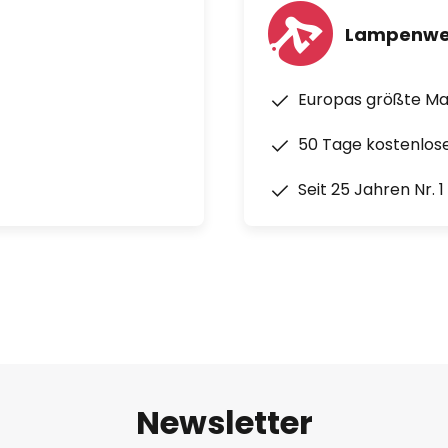
 es diese Wandlampe bereits
Lampenwe
zu sein.
t im Lieferumfang enthalten
Europas größte M
50 Tage kostenlos
Seit 25 Jahren Nr. 
Newsletter