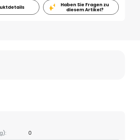
Haben Sie Fragen zu
duktdetails
diesem Artikel?
g):
0