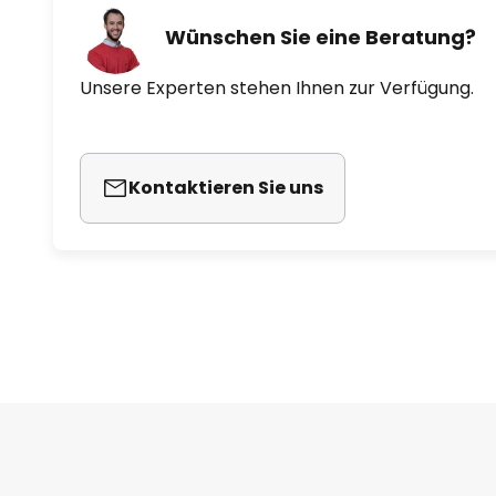
Anschlussmöglichkeiten, schafft
Wünschen Sie eine Beratung?
seit vielen Jahren stets im Trend 
Unsere Experten stehen Ihnen zur Verfügung.
- eine runde Wandbefestigung is
- Schalter am Zuleitungskabel
Kontaktieren Sie uns