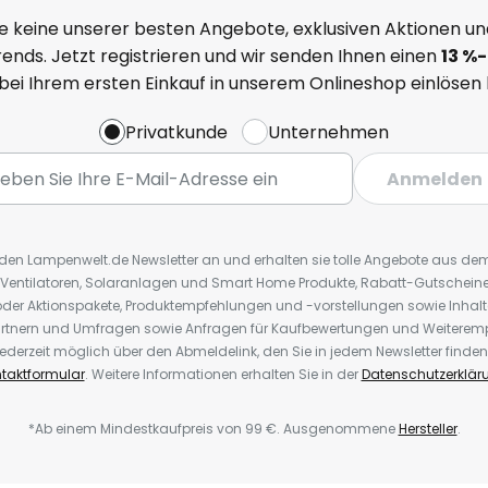
e keine unserer besten Angebote, exklusiven Aktionen un
ends. Jetzt registrieren und wir senden Ihnen einen
13
%
-
 bei Ihrem ersten Einkauf in unserem Onlineshop einlösen
Privatkunde
Unternehmen
Anmelden
r den Lampenwelt.de Newsletter an und erhalten sie tolle Angebote aus d
 Ventilatoren, Solaranlagen und Smart Home Produkte, Rabatt-Gutscheine,
der Aktionspakete, Produktempfehlungen und -vorstellungen sowie Inhal
rtnern und Umfragen sowie Anfragen für Kaufbewertungen und Weiteremp
ederzeit möglich über den Abmeldelink, den Sie in jedem Newsletter finden
taktformular
. Weitere Informationen erhalten Sie in der
Datenschutzerklär
*Ab einem Mindestkaufpreis von 99 €. Ausgenommene
Hersteller
.