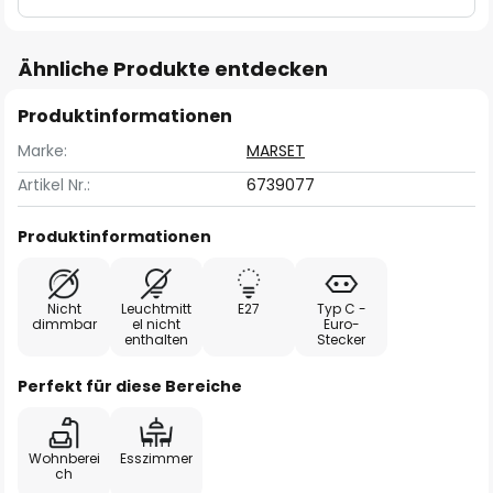
Ähnliche Produkte entdecken
Produktinformationen
Marke:
MARSET
Artikel Nr.:
6739077
Produktinformationen
Nicht
Leuchtmitt
E27
Typ C -
dimmbar
el nicht
Euro-
enthalten
Stecker
Perfekt für diese Bereiche
Wohnberei
Esszimmer
ch