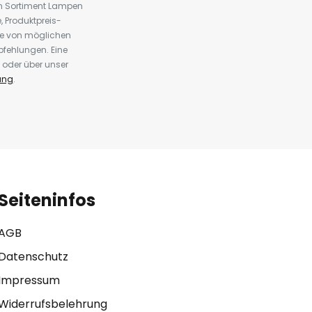
em Sortiment Lampen
 Produktpreis-
te von möglichen
fehlungen. Eine
 oder über unser
ung
.
Seiteninfos
AGB
Datenschutz
Impressum
Widerrufsbelehrung