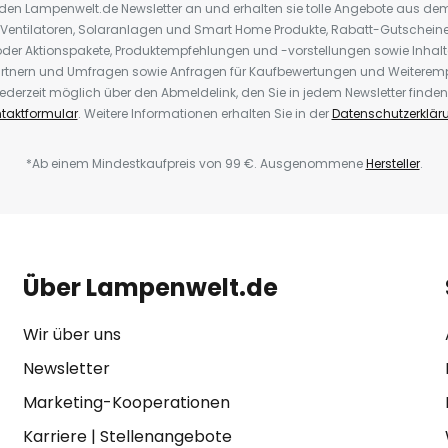
r den Lampenwelt.de Newsletter an und erhalten sie tolle Angebote aus d
 Ventilatoren, Solaranlagen und Smart Home Produkte, Rabatt-Gutscheine,
der Aktionspakete, Produktempfehlungen und -vorstellungen sowie Inhal
rtnern und Umfragen sowie Anfragen für Kaufbewertungen und Weiteremp
ederzeit möglich über den Abmeldelink, den Sie in jedem Newsletter finden
taktformular
. Weitere Informationen erhalten Sie in der
Datenschutzerklär
*Ab einem Mindestkaufpreis von 99 €. Ausgenommene
Hersteller
.
Über Lampenwelt.de
Wir über uns
Newsletter
Marketing-Kooperationen
Karriere
|
Stellenangebote