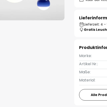
Lieferinfor
Lieferzeit: 4
Gratis Leuch
Produktinf
Marke:
Artikel Nr.:
Maße:
Material:
Alle Pro