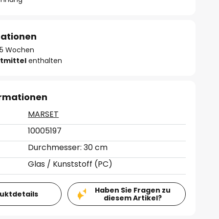
mationen
 - 5 Wochen
tmittel
enthalten
ormationen
MARSET
10005197
Durchmesser: 30 cm
Glas / Kunststoff (PC)
Haben Sie Fragen zu
duktdetails
diesem Artikel?