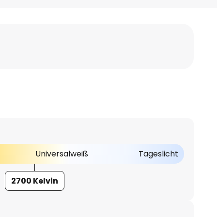
Universalweiß
Tageslicht
2700 Kelvin