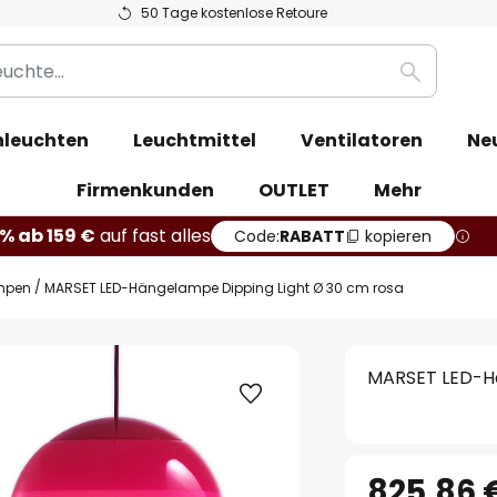
50 Tage kostenlose Retoure
Suche
leuchten
Leuchtmittel
Ventilatoren
Ne
Firmenkunden
OUTLET
Mehr
% ab 159 €
auf fast alles
Code:
RABATT
kopieren
mpen
MARSET LED-Hängelampe Dipping Light Ø 30 cm rosa
MARSET LED-Hä
825,86 