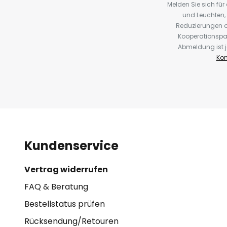
Melden Sie sich fü
und Leuchten,
Reduzierungen o
Kooperationspa
Abmeldung ist j
Kon
Kundenservice
Vertrag widerrufen
FAQ & Beratung
Bestellstatus prüfen
Rücksendung/Retouren