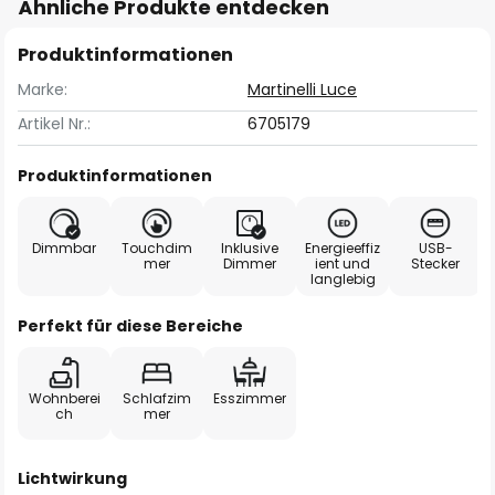
Ähnliche Produkte entdecken
Produktinformationen
Marke:
Martinelli Luce
Artikel Nr.:
6705179
Produktinformationen
Dimmbar
Touchdim
Inklusive
Energieeffiz
USB-
mer
Dimmer
ient und
Stecker
langlebig
Perfekt für diese Bereiche
Wohnberei
Schlafzim
Esszimmer
ch
mer
Lichtwirkung