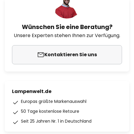
Wünschen Sie eine Beratung?
Unsere Experten stehen Ihnen zur Verfügung.
Kontaktieren Sie uns
Lampenwelt.de
Europas größte Markenauswahl
50 Tage kostenlose Retoure
Seit 25 Jahren Nr. 1 in Deutschland