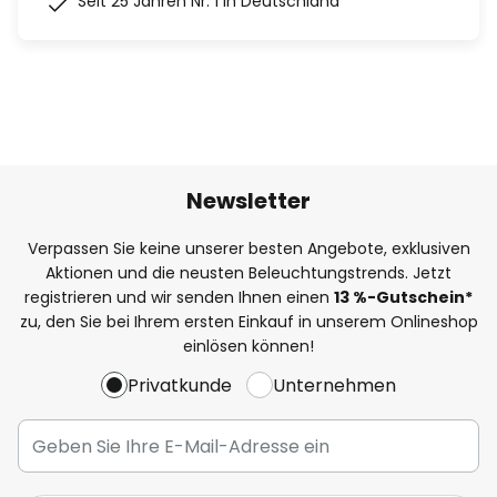
Seit 25 Jahren Nr. 1 in Deutschland
Newsletter
Verpassen Sie keine unserer besten Angebote, exklusiven
Aktionen und die neusten Beleuchtungstrends. Jetzt
registrieren und wir senden Ihnen einen
13
%
-Gutschein*
zu, den Sie bei Ihrem ersten Einkauf in unserem Onlineshop
einlösen können!
Privatkunde
Unternehmen