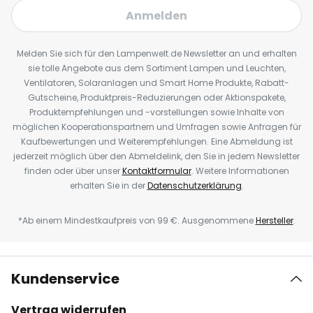
Anmelden
Melden Sie sich für den Lampenwelt.de Newsletter an und erhalten
sie tolle Angebote aus dem Sortiment Lampen und Leuchten,
Ventilatoren, Solaranlagen und Smart Home Produkte, Rabatt-
Gutscheine, Produktpreis-Reduzierungen oder Aktionspakete,
Produktempfehlungen und -vorstellungen sowie Inhalte von
möglichen Kooperationspartnern und Umfragen sowie Anfragen für
Kaufbewertungen und Weiterempfehlungen. Eine Abmeldung ist
jederzeit möglich über den Abmeldelink, den Sie in jedem Newsletter
finden oder über unser
Kontaktformular
. Weitere Informationen
erhalten Sie in der
Datenschutzerklärung
.
*Ab einem Mindestkaufpreis von 99 €. Ausgenommene
Hersteller
.
Kundenservice
Vertrag widerrufen