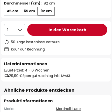
Durchmesser (cm):
92 cm
45 cm
65 cm
92 cm
In den Warenkorb
1
50 Tage kostenlose Retoure
Kauf auf Rechnung
Lieferinformationen
Lieferzeit: 4 - 6 Wochen
29,90 €
Sperrgutzuschlag inkl. MwSt.
Ähnliche Produkte entdecken
Produktinformationen
Marke:
Martinelli Luce