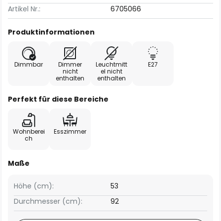
Artikel Nr.:
6705066
Produktinformationen
Dimmbar
Dimmer
Leuchtmitt
E27
nicht
el nicht
enthalten
enthalten
Perfekt für diese Bereiche
Wohnberei
Esszimmer
ch
Maße
Höhe (cm):
53
Durchmesser (cm):
92