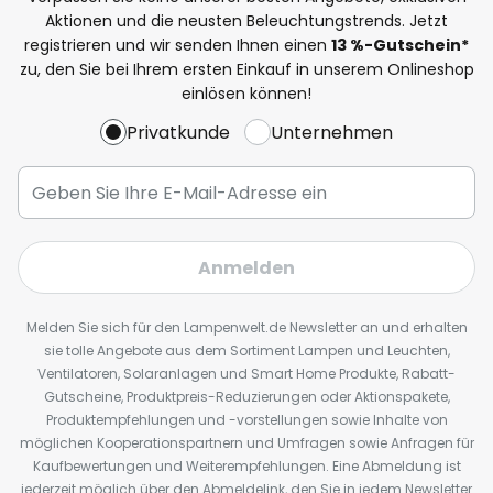
Aktionen und die neusten Beleuchtungstrends. Jetzt
registrieren und wir senden Ihnen einen
13
%
-Gutschein*
zu, den Sie bei Ihrem ersten Einkauf in unserem Onlineshop
einlösen können!
Privatkunde
Unternehmen
Anmelden
Melden Sie sich für den Lampenwelt.de Newsletter an und erhalten
sie tolle Angebote aus dem Sortiment Lampen und Leuchten,
Ventilatoren, Solaranlagen und Smart Home Produkte, Rabatt-
Gutscheine, Produktpreis-Reduzierungen oder Aktionspakete,
Produktempfehlungen und -vorstellungen sowie Inhalte von
möglichen Kooperationspartnern und Umfragen sowie Anfragen für
Kaufbewertungen und Weiterempfehlungen. Eine Abmeldung ist
jederzeit möglich über den Abmeldelink, den Sie in jedem Newsletter