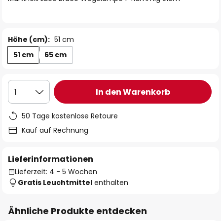
Höhe (cm):
51 cm
51 cm
65 cm
In den Warenkorb
1
50 Tage kostenlose Retoure
Kauf auf Rechnung
Lieferinformationen
Lieferzeit: 4 - 5 Wochen
Gratis Leuchtmittel
enthalten
Ähnliche Produkte entdecken