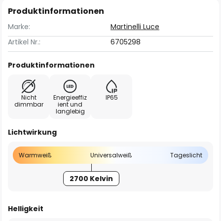
Produktinformationen
Marke:
Martinelli Luce
Artikel Nr.:
6705298
Produktinformationen
Nicht
Energieeffiz
IP65
dimmbar
ient und
langlebig
Lichtwirkung
Warmweiß
Universalweiß
Tageslicht
2700 Kelvin
Helligkeit