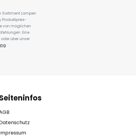
em Sortiment Lampen
 Produktpreis-
te von möglichen
fehlungen. Eine
 oder über unser
ung
.
Seiteninfos
AGB
Datenschutz
Impressum