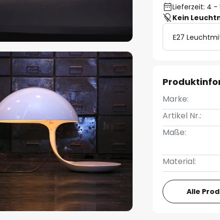
Lieferzeit: 4
Kein Leucht
E27 Leuchtmi
Produktinf
Marke:
Artikel Nr.:
Maße:
Material:
Alle Pro