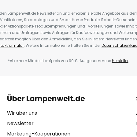
r den Lampenwelt.de Newsletter an und erhalten sie tolle Angebote aus d
 Ventilatoren, Solaranlagen und Smart Home Produkte, Rabatt-Gutscheine,
der Aktionspakete, Produktempfehlungen und -vorstellungen sowie Inhal
rtnern und Umfragen sowie Anfragen für Kaufbewertungen und Weiteremp
ederzeit möglich über den Abmeldelink, den Sie in jedem Newsletter finden
taktformular
. Weitere Informationen erhalten Sie in der
Datenschutzerklär
*Ab einem Mindestkaufpreis von 99 €. Ausgenommene
Hersteller
.
Über Lampenwelt.de
Wir über uns
Newsletter
Marketing-Kooperationen