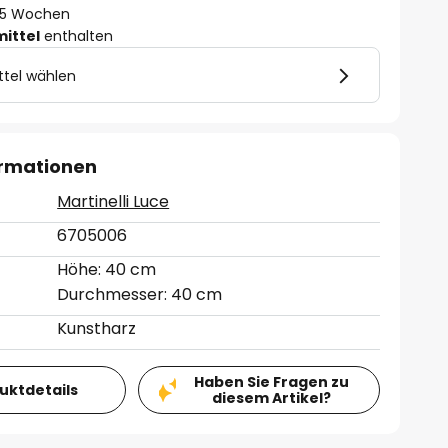
 - 5 Wochen
mittel
enthalten
ttel wählen
ormationen
Martinelli Luce
6705006
Höhe: 40 cm
Durchmesser: 40 cm
Kunstharz
Haben Sie Fragen zu
duktdetails
diesem Artikel?