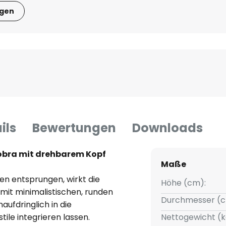
igen
ils
Bewertungen
Downloads
obra mit drehbarem Kopf
Maße
ren entsprungen, wirkt die
Höhe (cm):
 mit minimalistischen, runden
Durchmesser (c
aufdringlich in die
tile integrieren lassen.
Nettogewicht (k