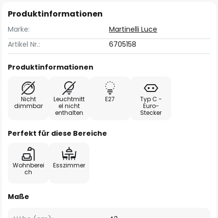
Produktinformationen
Marke:
Martinelli Luce
Artikel Nr.:
6705158
Produktinformationen
Nicht
Leuchtmitt
E27
Typ C -
dimmbar
el nicht
Euro-
enthalten
Stecker
Perfekt für diese Bereiche
Wohnberei
Esszimmer
ch
Maße