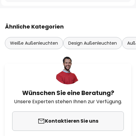
Ähnliche Kategorien
Weiße Außenleuchten
Design Außenleuchten
Auß
Wünschen Sie eine Beratung?
Unsere Experten stehen Ihnen zur Verfügung.
Kontaktieren Sie uns