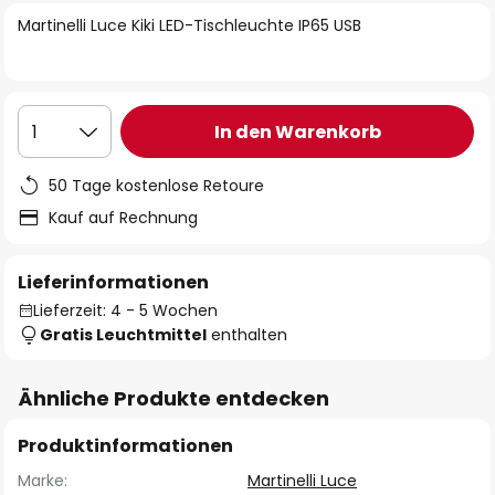
springen
Martinelli Luce Kiki LED-Tischleuchte IP65 USB
In den Warenkorb
1
50 Tage kostenlose Retoure
Kauf auf Rechnung
Lieferinformationen
Lieferzeit: 4 - 5 Wochen
Gratis Leuchtmittel
enthalten
Ähnliche Produkte entdecken
Produktinformationen
Marke:
Martinelli Luce