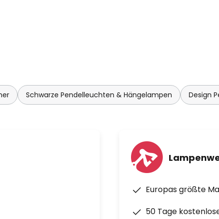
mer
Schwarze Pendelleuchten & Hängelampen
Design 
Lampenwe
Europas größte M
50 Tage kostenlos