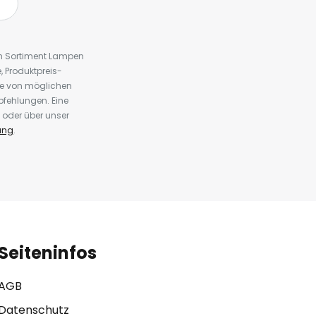
em Sortiment Lampen
 Produktpreis-
te von möglichen
fehlungen. Eine
 oder über unser
ung
.
Seiteninfos
AGB
Datenschutz