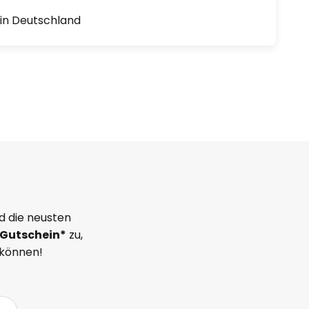
1 in Deutschland
d die neusten
Gutschein*
zu,
 können!