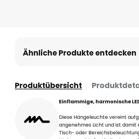
Ähnliche Produkte entdecken
Produktübersicht
Produktdeta
Einflammige, harmonische LE
Diese Hängeleuchte vereint au
angenehmes Licht und ist damit
Tisch- oder Bereichsbeleuchtun