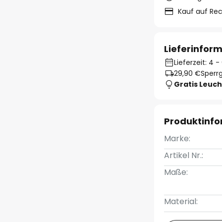
Kauf auf Re
Lieferinfor
Lieferzeit: 4
29,90 €
Sperrg
Gratis Leuch
Produktinf
Marke:
Artikel Nr.:
Maße:
Material: