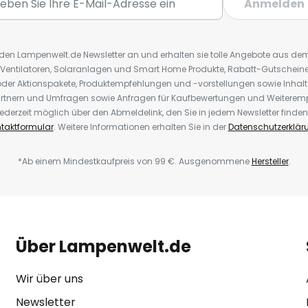
Anmelden
r den Lampenwelt.de Newsletter an und erhalten sie tolle Angebote aus d
 Ventilatoren, Solaranlagen und Smart Home Produkte, Rabatt-Gutscheine,
der Aktionspakete, Produktempfehlungen und -vorstellungen sowie Inhal
rtnern und Umfragen sowie Anfragen für Kaufbewertungen und Weiteremp
ederzeit möglich über den Abmeldelink, den Sie in jedem Newsletter finden
taktformular
. Weitere Informationen erhalten Sie in der
Datenschutzerklär
*Ab einem Mindestkaufpreis von 99 €. Ausgenommene
Hersteller
.
Über Lampenwelt.de
Wir über uns
Newsletter