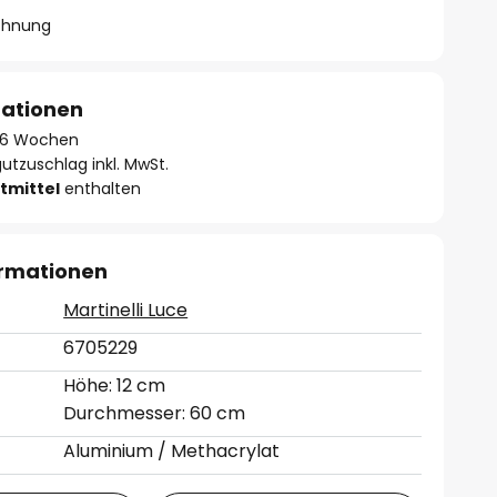
chnung
mationen
 - 6 Wochen
utzuschlag inkl. MwSt.
tmittel
enthalten
ormationen
Martinelli Luce
6705229
Höhe: 12 cm
Durchmesser: 60 cm
Aluminium / Methacrylat