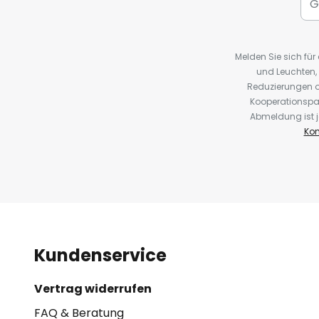
Melden Sie sich fü
und Leuchten,
Reduzierungen o
Kooperationspa
Abmeldung ist j
Kon
Kundenservice
Vertrag widerrufen
FAQ & Beratung