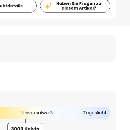
Haben Sie Fragen zu
duktdetails
diesem Artikel?
Universalweiß
Tageslicht
3000 Kelvin