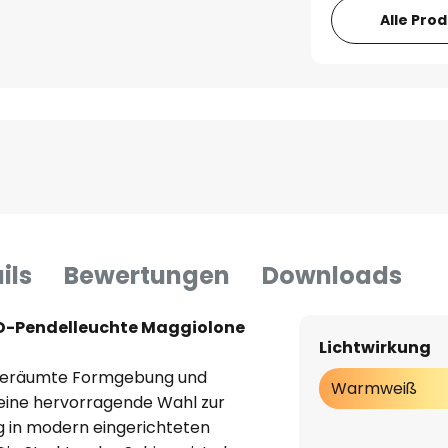
Alle Pro
ils
Bewertungen
Downloads
D-Pendelleuchte Maggiolone
Lichtwirkung
fgeräumte Formgebung und
Warmweiß
 eine hervorragende Wahl zur
g in modern eingerichteten