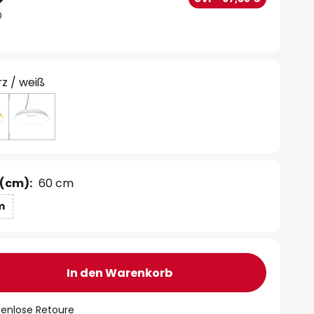
z / weiß
(cm):
60 cm
m
In den Warenkorb
tenlose Retoure