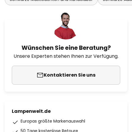
Wünschen Sie eine Beratung?
Unsere Experten stehen Ihnen zur Verfügung.
Kontaktieren Sie uns
Lampenwelt.de
Europas größte Markenauswahl
50 Tage kostenlose Retoure