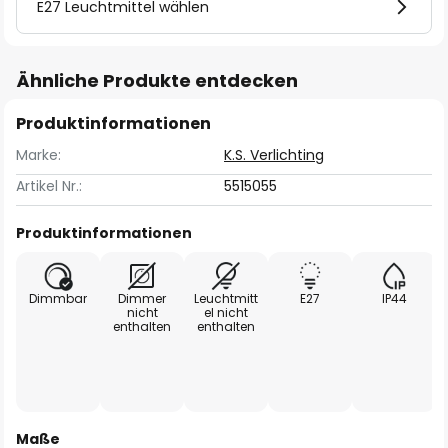
E27 Leuchtmittel wählen
Ähnliche Produkte entdecken
Produktinformationen
Marke:
K.S. Verlichting
Artikel Nr.:
5515055
Produktinformationen
Dimmbar
Dimmer
Leuchtmitt
E27
IP44
nicht
el nicht
enthalten
enthalten
Maße