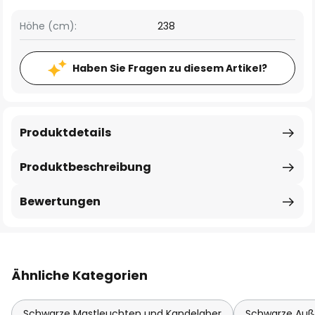
Höhe (cm):
238
Haben Sie Fragen zu diesem Artikel?
Produktdetails
Produktbeschreibung
Bewertungen
Ähnliche Kategorien
Schwarze Mastleuchten und Kandelaber
Schwarze Auß