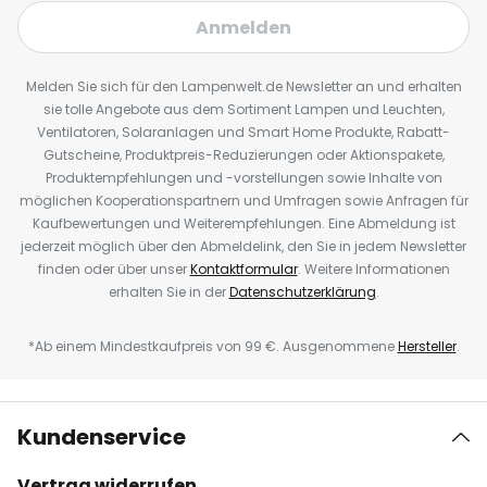
Anmelden
Melden Sie sich für den Lampenwelt.de Newsletter an und erhalten
sie tolle Angebote aus dem Sortiment Lampen und Leuchten,
Ventilatoren, Solaranlagen und Smart Home Produkte, Rabatt-
Gutscheine, Produktpreis-Reduzierungen oder Aktionspakete,
Produktempfehlungen und -vorstellungen sowie Inhalte von
möglichen Kooperationspartnern und Umfragen sowie Anfragen für
Kaufbewertungen und Weiterempfehlungen. Eine Abmeldung ist
jederzeit möglich über den Abmeldelink, den Sie in jedem Newsletter
finden oder über unser
Kontaktformular
. Weitere Informationen
erhalten Sie in der
Datenschutzerklärung
.
*Ab einem Mindestkaufpreis von 99 €. Ausgenommene
Hersteller
.
Kundenservice
Vertrag widerrufen