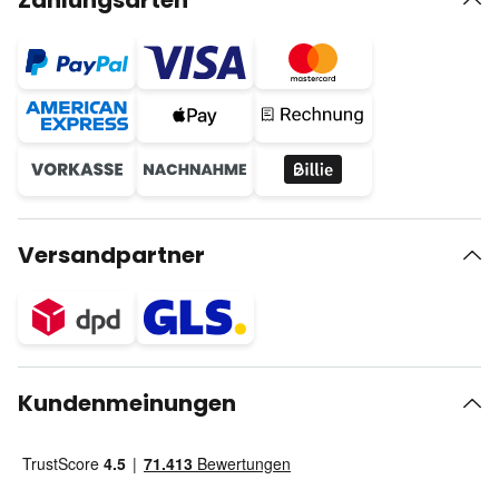
Zahlungsarten
Versandpartner
Kundenmeinungen