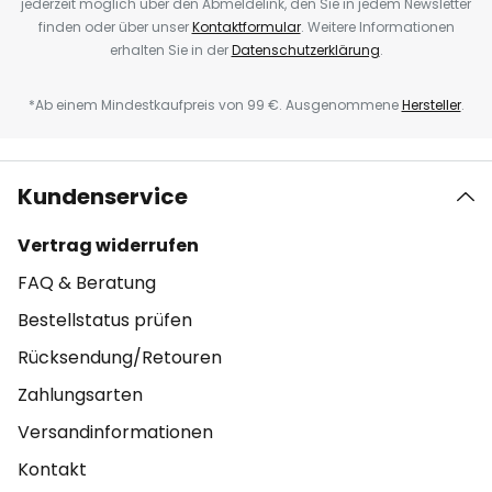
jederzeit möglich über den Abmeldelink, den Sie in jedem Newsletter
finden oder über unser
Kontaktformular
. Weitere Informationen
erhalten Sie in der
Datenschutzerklärung
.
*Ab einem Mindestkaufpreis von 99 €. Ausgenommene
Hersteller
.
Kundenservice
Vertrag widerrufen
FAQ & Beratung
Bestellstatus prüfen
Rücksendung/Retouren
Zahlungsarten
Versandinformationen
Kontakt