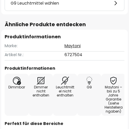
G9 Leuchtmittel wählen
Ähnliche Produkte entdecken
Produktinformationen
Marke:
Maytoni
Artikel Nr.:
6727504
Produktinformationen
Dimmbar
Dimmer
Leuchtmitt
G9
Maytoni –
nicht
el nicht
bis zu 5
enthalten
enthalten
Jahre
Garantie
(siehe
Herstellera
ngaben)
Perfekt für diese Bereiche