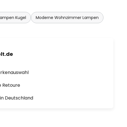
lampen Kugel
Moderne Wohnzimmer Lampen
lt.de
arkenauswahl
e Retoure
1 in Deutschland