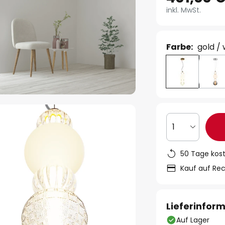
inkl. MwSt.
Farbe:
gold /
1
50 Tage kos
Kauf auf Re
Lieferinfor
Auf Lager