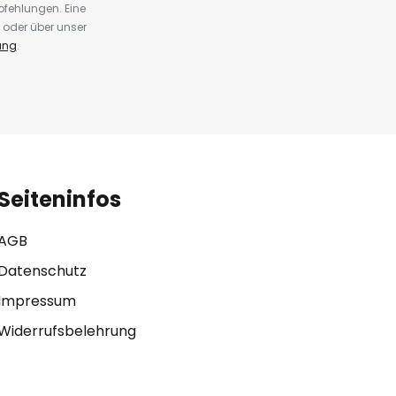
fehlungen. Eine
 oder über unser
ung
.
Seiteninfos
AGB
Datenschutz
Impressum
Widerrufsbelehrung