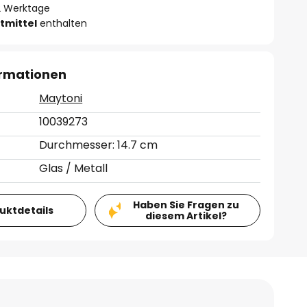
- 2 Werktage
tmittel
enthalten
ormationen
Maytoni
10039273
Durchmesser: 14.7 cm
Glas / Metall
Haben Sie Fragen zu
duktdetails
diesem Artikel?