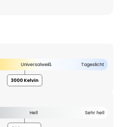
Universalweiß
Tageslicht
3000 Kelvin
Hell
Sehr hell