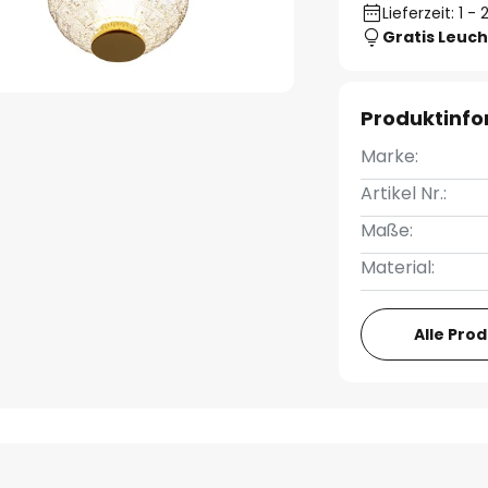
Lieferzeit: 1 
Gratis Leuch
Produktinf
Marke:
Artikel Nr.:
Maße:
Material:
Alle Pro