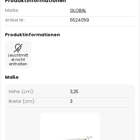
Produktinformationen
Marke:
GLOBAL
Artikel Nr.:
6524059
Produktinformationen
Leuchtmitt
el nicht
enthalten
Maße
Höhe (cm):
3,25
Breite (cm):
3