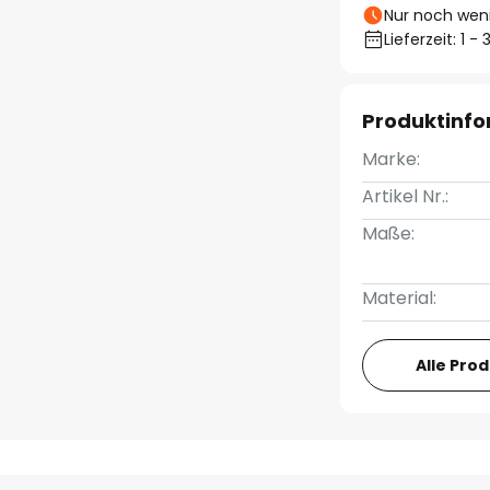
Nur noch weni
Lieferzeit: 1 
Produktinf
Marke:
Artikel Nr.:
Maße:
Material:
Alle Pro