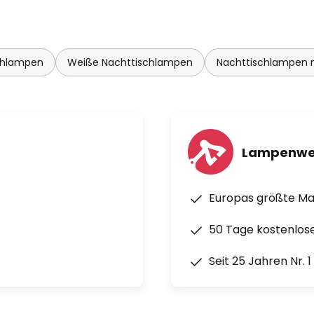
chlampen
Weiße Nachttischlampen
Nachttischlampen m
Lampenwe
Europas größte M
50 Tage kostenlos
Seit 25 Jahren Nr. 