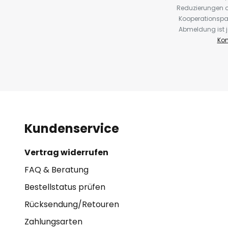
Reduzierungen o
Kooperationspa
Abmeldung ist j
Kon
Kundenservice
Vertrag widerrufen
FAQ & Beratung
Bestellstatus prüfen
Rücksendung/Retouren
Zahlungsarten