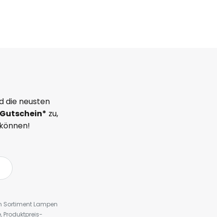
d die neusten
Gutschein*
zu,
 können!
em Sortiment Lampen
 Produktpreis-