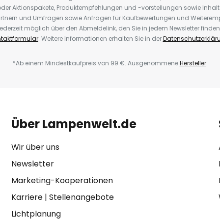
der Aktionspakete, Produktempfehlungen und -vorstellungen sowie Inhal
rtnern und Umfragen sowie Anfragen für Kaufbewertungen und Weiteremp
ederzeit möglich über den Abmeldelink, den Sie in jedem Newsletter finden
taktformular
. Weitere Informationen erhalten Sie in der
Datenschutzerklär
*Ab einem Mindestkaufpreis von 99 €. Ausgenommene
Hersteller
.
Über Lampenwelt.de
Wir über uns
Newsletter
Marketing-Kooperationen
Karriere
|
Stellenangebote
Lichtplanung