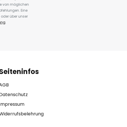
te von möglichen
fehlungen. Eine
 oder über unser
ung
.
Seiteninfos
AGB
Datenschutz
Impressum
Widerrufsbelehrung