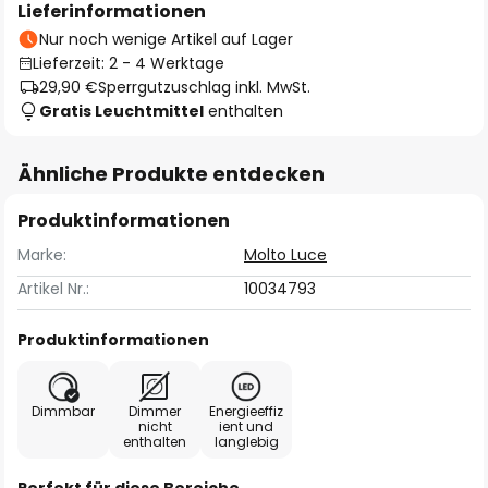
Lieferinformationen
Nur noch wenige Artikel auf Lager
Lieferzeit: 2 - 4 Werktage
29,90 €
Sperrgutzuschlag inkl. MwSt.
Gratis Leuchtmittel
enthalten
Ähnliche Produkte entdecken
Produktinformationen
Marke:
Molto Luce
Artikel Nr.:
10034793
Produktinformationen
Dimmbar
Dimmer
Energieeffiz
nicht
ient und
enthalten
langlebig