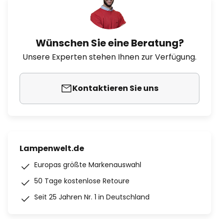
Wünschen Sie eine Beratung?
Unsere Experten stehen Ihnen zur Verfügung.
Kontaktieren Sie uns
Lampenwelt.de
Europas größte Markenauswahl
50 Tage kostenlose Retoure
Seit 25 Jahren Nr. 1 in Deutschland