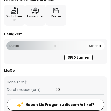
Perfekt für diese Bereiche
Wohnberei
Esszimmer
Küche
ch
Helligkeit
Dunkel
Hell
Sehr hell
3180 Lumen
Maße
Höhe (cm):
3
Durchmesser (cm):
90
Haben Sie Fragen zu diesem Artikel?