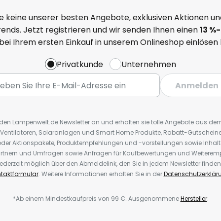
e keine unserer besten Angebote, exklusiven Aktionen un
ends. Jetzt registrieren und wir senden Ihnen einen
13
%
-
 bei Ihrem ersten Einkauf in unserem Onlineshop einlösen
Privatkunde
Unternehmen
Anmelden
r den Lampenwelt.de Newsletter an und erhalten sie tolle Angebote aus d
 Ventilatoren, Solaranlagen und Smart Home Produkte, Rabatt-Gutscheine,
der Aktionspakete, Produktempfehlungen und -vorstellungen sowie Inhal
rtnern und Umfragen sowie Anfragen für Kaufbewertungen und Weiteremp
ederzeit möglich über den Abmeldelink, den Sie in jedem Newsletter finden
taktformular
. Weitere Informationen erhalten Sie in der
Datenschutzerklär
*Ab einem Mindestkaufpreis von 99 €. Ausgenommene
Hersteller
.