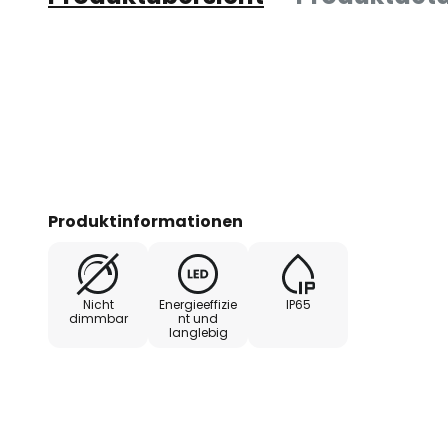
Produktinformationen
Nicht
Energieeffizie
IP65
dimmbar
nt und
langlebig