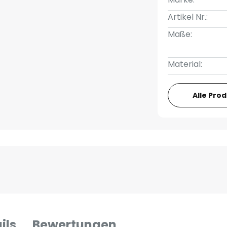
Artikel Nr.:
Maße:
Material:
Alle Pro
ils
Bewertungen