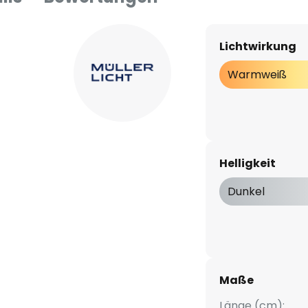
Lichtwirkung
Warmweiß
Helligkeit
Dunkel
Maße
Länge (cm):