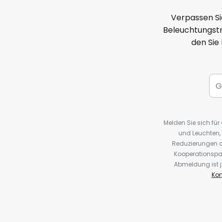
Verpassen Si
Beleuchtungstr
den Sie
Melden Sie sich fü
und Leuchten,
Reduzierungen o
Kooperationspa
Abmeldung ist j
Kon