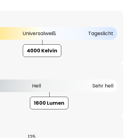
Universalweiß
Tageslicht
4000 Kelvin
Hell
Sehr hell
1600 Lumen
125