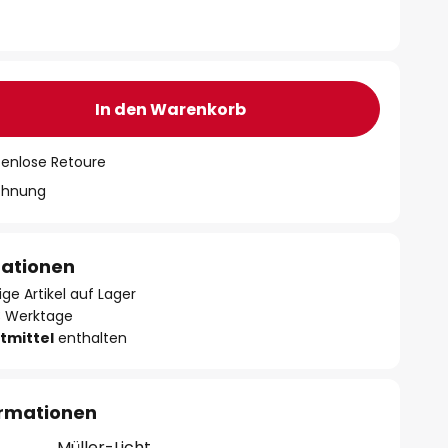
In den Warenkorb
tenlose Retoure
chnung
mationen
ge Artikel auf Lager
- 3 Werktage
tmittel
enthalten
ormationen
Müller-Licht