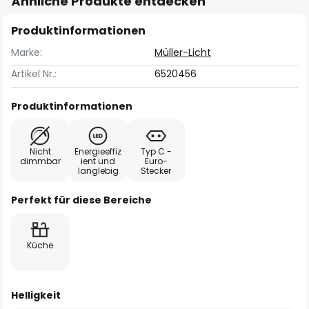
Ähnliche Produkte entdecken
Produktinformationen
Marke:
Müller-Licht
Artikel Nr.:
6520456
Produktinformationen
Nicht
Energieeffiz
Typ C -
dimmbar
ient und
Euro-
langlebig
Stecker
Perfekt für diese Bereiche
Küche
Helligkeit