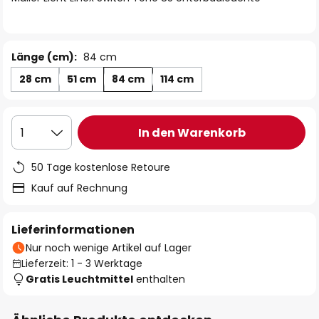
Länge (cm):
84 cm
28 cm
51 cm
84 cm
114 cm
In den Warenkorb
1
50 Tage kostenlose Retoure
Kauf auf Rechnung
Lieferinformationen
Nur noch wenige Artikel auf Lager
Lieferzeit: 1 - 3 Werktage
Gratis Leuchtmittel
enthalten