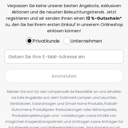
Verpassen Sie keine unserer besten Angebote, exklusiven
Aktionen und die neusten Beleuchtungstrends. Jetzt
registrieren und wir senden Ihnen einen
13
%
-Gutschein*
zu, den Sie bei Ihrem ersten Einkauf in unserem Onlineshop
einlösen können!
Privatkunde
Unternehmen
Anmelden
Melden Sie sich für den Lampenwelt.de Newsletter an und erhalten
sie tolle Angebote aus dem Sortiment Lampen und Leuchten,
Ventilatoren, Solaranlagen und Smart Home Produkte, Rabatt-
Gutscheine, Produktpreis-Reduzierungen oder Aktionspakete,
Produktempfehlungen und -vorstellungen sowie Inhalte von
möglichen Kooperationspartnern und Umfragen sowie Anfragen für
Kaufbewertungen und Weiterempfehlungen. Eine Abmeldung ist