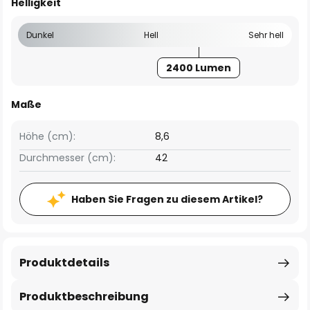
Helligkeit
Dunkel
Hell
Sehr hell
2400 Lumen
Maße
Höhe (cm):
8,6
Durchmesser (cm):
42
Haben Sie Fragen zu diesem Artikel?
Produktdetails
Produktbeschreibung