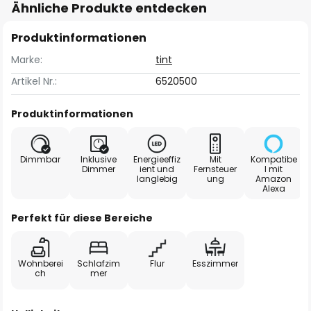
Ähnliche Produkte entdecken
Produktinformationen
Marke:
tint
Artikel Nr.:
6520500
Produktinformationen
Dimmbar
Inklusive
Energieeffiz
Mit
Kompatibe
Dimmer
ient und
Fernsteuer
l mit
langlebig
ung
Amazon
Alexa
Perfekt für diese Bereiche
Wohnberei
Schlafzim
Flur
Esszimmer
ch
mer