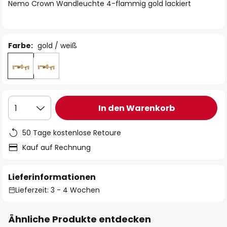
springen
Nemo Crown Wandleuchte 4-flammig gold lackiert
Farbe:
gold / weiß
In den Warenkorb
1
50 Tage kostenlose Retoure
Kauf auf Rechnung
Lieferinformationen
Lieferzeit: 3 - 4 Wochen
Ähnliche Produkte entdecken