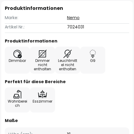
Produktinformationen
Marke:
Nemo
Artikel Nr.:
7024031
Produktinformationen
Dimmbar
Dimmer
Leuchtmitt
G9
nicht
el nicht
enthalten
enthalten
Perfekt für diese Bereiche
Wohnberei
Esszimmer
ch
Maße