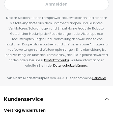
Anmelden
Melden Sie sich für den Lampenwelt.de Newsletter an und erhalten
sie tolle Angebote aus dem Sortiment Lampen und Leuchten,
Ventilatoren, Solaranlagen und Smart Home Produkte, Rabatt-
Gutscheine, Produktpreis-Reduzierungen oder Aktionspakete,
Produktempfehlungen und -vorstellungen sowie Inhalte von
möglichen Kooperationspartnern und Umfragen sowie Anfragen für
Kaufbewertungen und Weiterempfehlungen. Eine Abmeldung ist
jederzeit möglich über den Abmeldelink, den Sie in jedem Newsletter
finden oder über unser
Kontaktformular
. Weitere Informationen
erhalten Sie in der
Datenschutzerklärung
.
*Ab einem Mindestkaufpreis von 99 €. Ausgenommene
Hersteller
.
Kundenservice
Vertrag widerrufen