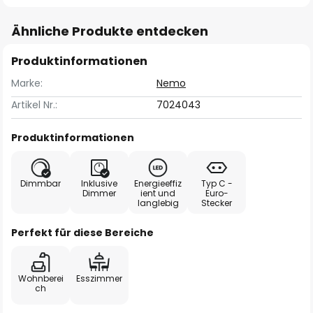
Ähnliche Produkte entdecken
Produktinformationen
Marke:
Nemo
Artikel Nr.:
7024043
Produktinformationen
Dimmbar
Inklusive
Energieeffiz
Typ C -
Dimmer
ient und
Euro-
langlebig
Stecker
Perfekt für diese Bereiche
Wohnberei
Esszimmer
ch