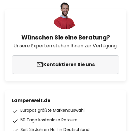
Wünschen Sie eine Beratung?
Unsere Experten stehen Ihnen zur Verfügung.
Kontaktieren Sie uns
Lampenwelt.de
Europas größte Markenauswahl
50 Tage kostenlose Retoure
Seit 25 Jahren Nr. 1 in Deutschland