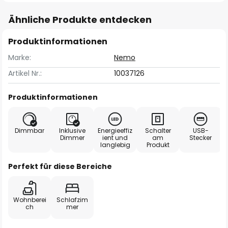
Ähnliche Produkte entdecken
Produktinformationen
Marke:
Nemo
Artikel Nr.:
10037126
Produktinformationen
Dimmbar
Inklusive
Energieeffiz
Schalter
USB-
Dimmer
ient und
am
Stecker
langlebig
Produkt
Perfekt für diese Bereiche
Wohnberei
Schlafzim
ch
mer