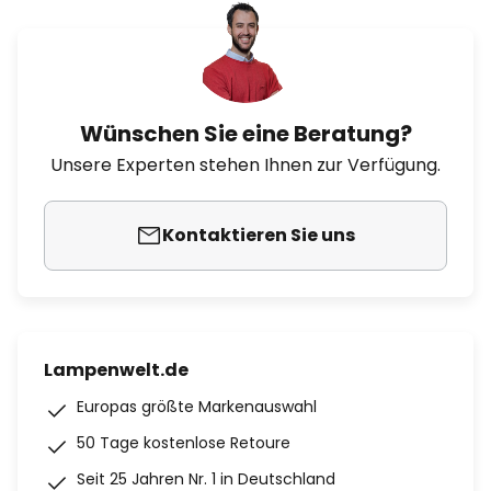
Wünschen Sie eine Beratung?
Unsere Experten stehen Ihnen zur Verfügung.
Kontaktieren Sie uns
Lampenwelt.de
Europas größte Markenauswahl
50 Tage kostenlose Retoure
Seit 25 Jahren Nr. 1 in Deutschland