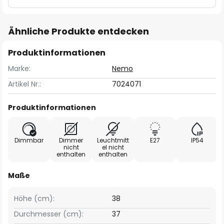
Ähnliche Produkte entdecken
Produktinformationen
Marke:
Nemo
Artikel Nr.:
7024071
Produktinformationen
Dimmbar
Dimmer
Leuchtmitt
E27
IP54
nicht
el nicht
enthalten
enthalten
Maße
Höhe (cm):
38
Durchmesser (cm):
37