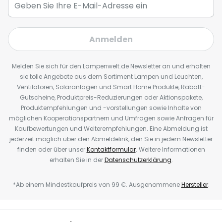
Anmelden
Melden Sie sich für den Lampenwelt.de Newsletter an und erhalten
sie tolle Angebote aus dem Sortiment Lampen und Leuchten,
Ventilatoren, Solaranlagen und Smart Home Produkte, Rabatt-
Gutscheine, Produktpreis-Reduzierungen oder Aktionspakete,
Produktempfehlungen und -vorstellungen sowie Inhalte von
möglichen Kooperationspartnern und Umfragen sowie Anfragen für
Kaufbewertungen und Weiterempfehlungen. Eine Abmeldung ist
jederzeit möglich über den Abmeldelink, den Sie in jedem Newsletter
finden oder über unser
Kontaktformular
. Weitere Informationen
erhalten Sie in der
Datenschutzerklärung
.
*Ab einem Mindestkaufpreis von 99 €. Ausgenommene
Hersteller
.