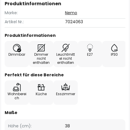
Produktinformationen
Marke:
Nemo
Artikel Nr.:
7024063
Produktinformationen
Dimmbar
Dimmer
Leuchtmitt
E27
IP30
nicht
el nicht
enthalten
enthalten
Perfekt für diese Bereiche
Wohnberei
Küche
Esszimmer
ch
Maße
Höhe (cm):
38