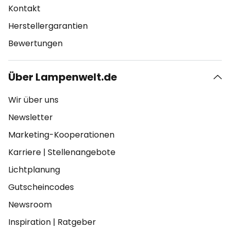
Kontakt
Herstellergarantien
Bewertungen
Über Lampenwelt.de
Wir über uns
Newsletter
Marketing-Kooperationen
Karriere
|
Stellenangebote
Lichtplanung
Gutscheincodes
Newsroom
Inspiration
|
Ratgeber