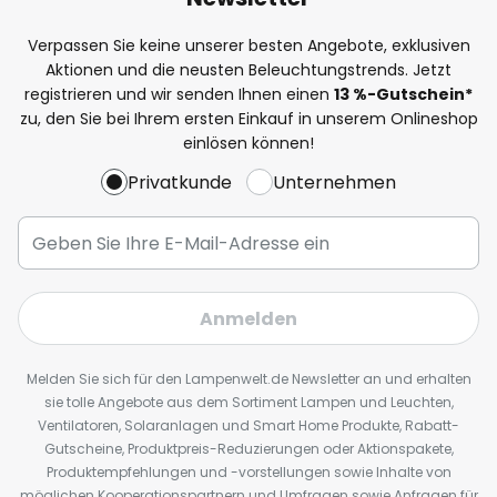
Verpassen Sie keine unserer besten Angebote, exklusiven
Aktionen und die neusten Beleuchtungstrends. Jetzt
registrieren und wir senden Ihnen einen
13
%
-Gutschein*
zu, den Sie bei Ihrem ersten Einkauf in unserem Onlineshop
einlösen können!
Privatkunde
Unternehmen
Anmelden
Melden Sie sich für den Lampenwelt.de Newsletter an und erhalten
sie tolle Angebote aus dem Sortiment Lampen und Leuchten,
Ventilatoren, Solaranlagen und Smart Home Produkte, Rabatt-
Gutscheine, Produktpreis-Reduzierungen oder Aktionspakete,
Produktempfehlungen und -vorstellungen sowie Inhalte von
möglichen Kooperationspartnern und Umfragen sowie Anfragen für