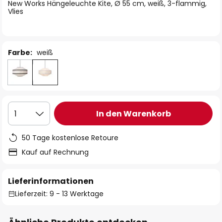
springen
New Works Hängeleuchte Kite, Ø 55 cm, weiß, 3-flammig,
Vlies
Farbe:
weiß
In den Warenkorb
1
50 Tage kostenlose Retoure
Kauf auf Rechnung
Lieferinformationen
Lieferzeit: 9 - 13 Werktage