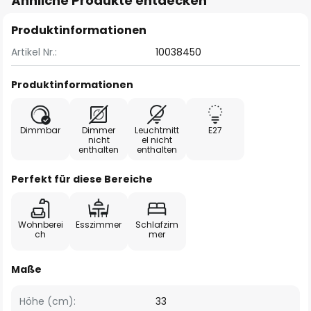
Ähnliche Produkte entdecken
Produktinformationen
Artikel Nr.:
10038450
Produktinformationen
Dimmbar
Dimmer
Leuchtmitt
E27
nicht
el nicht
enthalten
enthalten
Perfekt für diese Bereiche
Wohnberei
Esszimmer
Schlafzim
ch
mer
Maße
Höhe (cm):
33