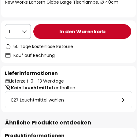
springen
New Works Lantern Globe Large Tischlampe, Ø 40cm
In den Warenkorb
1
50 Tage kostenlose Retoure
Kauf auf Rechnung
Lieferinformationen
Lieferzeit: 9 - 13 Werktage
Kein Leuchtmittel
enthalten
E27 Leuchtmittel wählen
Ähnliche Produkte entdecken
Produktinformationen