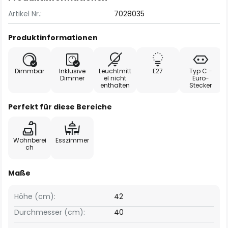
Artikel Nr.:
7028035
Produktinformationen
Dimmbar
Inklusive
Leuchtmitt
E27
Typ C -
Dimmer
el nicht
Euro-
enthalten
Stecker
Perfekt für diese Bereiche
Wohnberei
Esszimmer
ch
Maße
Höhe (cm):
42
Durchmesser (cm):
40