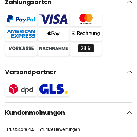
Zahlungsarten
Versandpartner
Kundenmeinungen