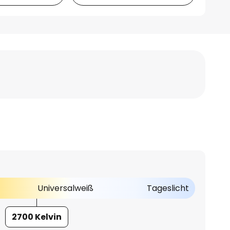
Universalweiß
Tageslicht
2700 Kelvin