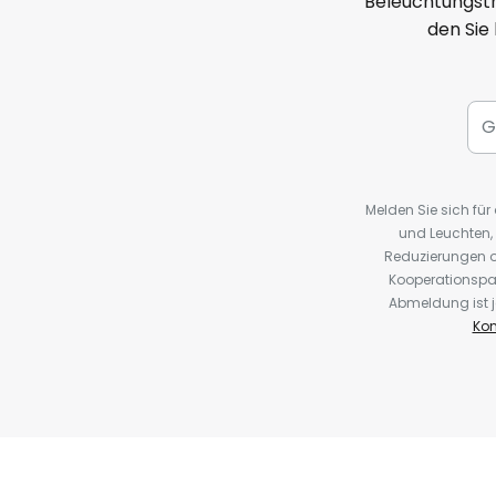
Beleuchtungstr
den Sie
Melden Sie sich fü
und Leuchten,
Reduzierungen o
Kooperationspa
Abmeldung ist j
Kon