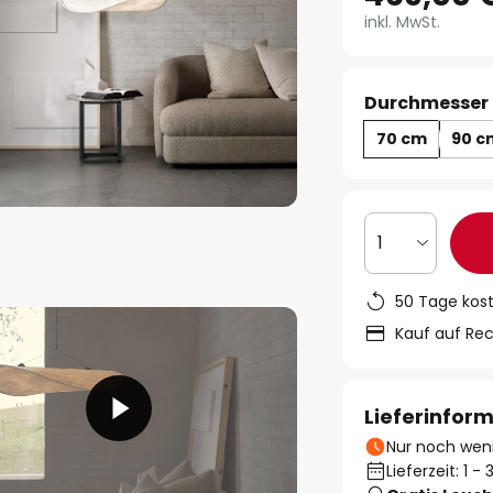
inkl. MwSt.
Durchmesser 
70 cm
90 c
1
50 Tage kos
Kauf auf Re
Lieferinfor
Nur noch weni
Lieferzeit: 1 