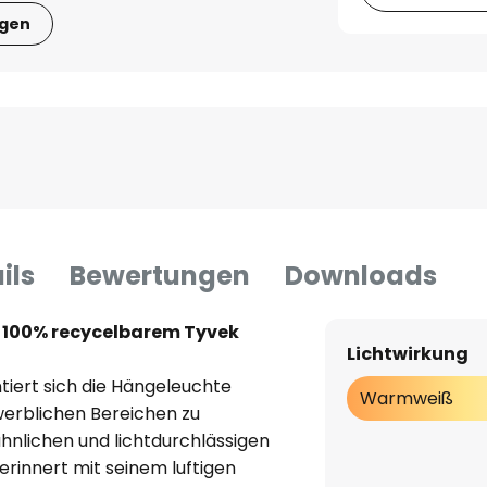
igen
ils
Bewertungen
Downloads
 100% recycelbarem Tyvek
Lichtwirkung
tiert sich die Hängeleuchte
Warmweiß
erblichen Bereichen zu
hnlichen und lichtdurchlässigen
erinnert mit seinem luftigen