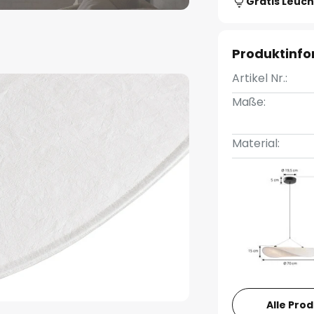
Gratis Leuch
Produktinf
Artikel Nr.:
Maße:
Material:
Alle Pro