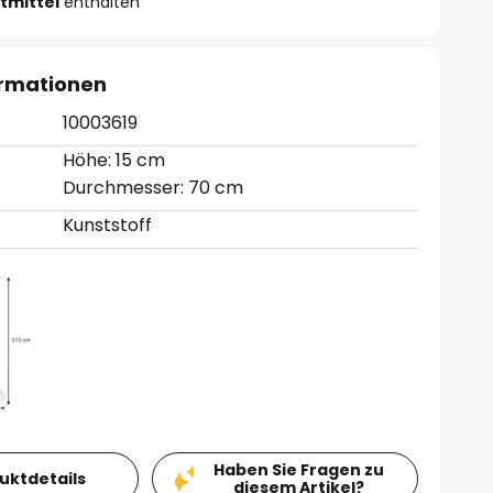
tmittel
enthalten
ormationen
10003619
Höhe: 15 cm
Durchmesser: 70 cm
Kunststoff
Haben Sie Fragen zu
duktdetails
diesem Artikel?