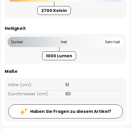
2700 Kelvin
Helligkeit
Dunkel
Hell
Sehr hell
1000 Lumen
Maße
Höhe (cm):
51
Durchmesser (cm):
60
Haben Sie Fragen zu diesem Artikel?