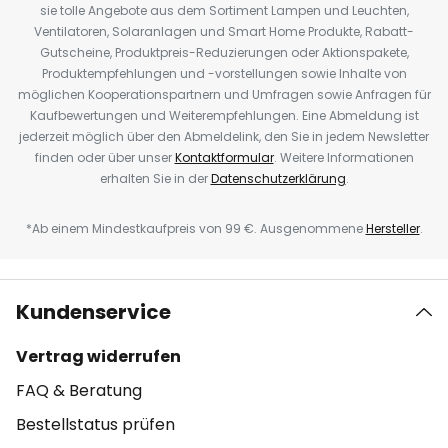
sie tolle Angebote aus dem Sortiment Lampen und Leuchten,
Ventilatoren, Solaranlagen und Smart Home Produkte, Rabatt-
Gutscheine, Produktpreis-Reduzierungen oder Aktionspakete,
Produktempfehlungen und -vorstellungen sowie Inhalte von
möglichen Kooperationspartnern und Umfragen sowie Anfragen für
Kaufbewertungen und Weiterempfehlungen. Eine Abmeldung ist
jederzeit möglich über den Abmeldelink, den Sie in jedem Newsletter
finden oder über unser
Kontaktformular
. Weitere Informationen
erhalten Sie in der
Datenschutzerklärung
.
*Ab einem Mindestkaufpreis von 99 €. Ausgenommene
Hersteller
.
Kundenservice
Vertrag widerrufen
FAQ & Beratung
Bestellstatus prüfen