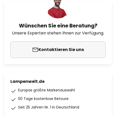
Wünschen Sie eine Beratung?
Unsere Experten stehen Ihnen zur Verfügung.
Kontaktieren Sie uns
Lampenwelt.de
Europas größte Markenauswahl
50 Tage kostenlose Retoure
Seit 25 Jahren Nr. 1 in Deutschland