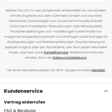
Melden Sie sich für den Lampenwelt.de Newsletter an und erhalten
sie tolle Angebote aus dem Sortiment Lampen und Leuchten,
Ventilatoren, Solaranlagen und Smart Home Produkte, Rabatt-
Gutscheine, Produktpreis-Reduzierungen oder Aktionspakete,
Produktempfehlungen und -vorstellungen sowie Inhalte von
möglichen Kooperationspartnern und Umfragen sowie Anfragen für
Kaufbewertungen und Weiterempfehlungen. Eine Abmeldung ist
jederzeit möglich über den Abmeldelink, den Sie in jedem Newsletter
finden oder über unser
Kontaktformular
. Weitere Informationen
erhalten Sie in der
Datenschutzerklärung
.
*Ab einem Mindestkaufpreis von 99 €. Ausgenommene
Hersteller
.
Kundenservice
Vertrag widerrufen
FAQ & Beratung