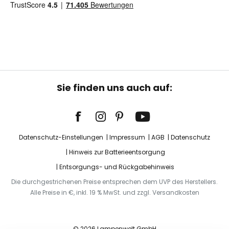
Sie finden uns auch auf:
Datenschutz-Einstellungen
Impressum
AGB
Datenschutz
Hinweis zur Batterieentsorgung
Entsorgungs- und Rückgabehinweis
Die durchgestrichenen Preise entsprechen dem UVP des Herstellers.
Alle Preise in €, inkl. 19 % MwSt. und zzgl. Versandkosten
© 2026 Lampenwelt GmbH