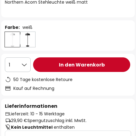
springen
Northern Acorn Stehleuchte weiß matt
Farbe:
weiß
In den Warenkorb
1
50 Tage kostenlose Retoure
Kauf auf Rechnung
Lieferinformationen
Lieferzeit: 10 - 15 Werktage
29,90 €
Sperrgutzuschlag inkl. MwSt.
Kein Leuchtmittel
enthalten