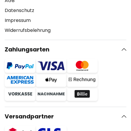
AGB
Datenschutz
Impressum
Widerrufsbelehrung
Zahlungsarten
Versandpartner