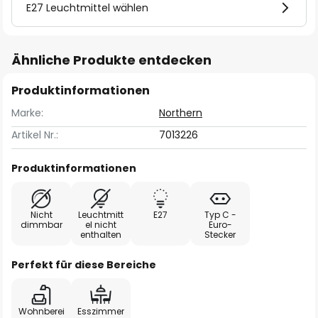
E27 Leuchtmittel wählen
Ähnliche Produkte entdecken
Produktinformationen
Marke:
Northern
Artikel Nr.:
7013226
Produktinformationen
Nicht
Leuchtmitt
E27
Typ C -
dimmbar
el nicht
Euro-
enthalten
Stecker
Perfekt für diese Bereiche
Wohnberei
Esszimmer