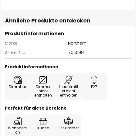
Ähnliche Produkte entdecken
Produktinformationen
Marke:
Northern
Artikel Nr.:
7013199
Produktinformationen
Dimmbar
Dimmer
Leuchtmitt
E27
nicht
el nicht
enthalten
enthalten
Perfekt für diese Bereiche
Wohnberei
Küche
Esszimmer
ch