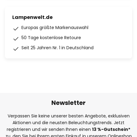
Lampenwelt.de
Europas größte Markenauswahl
50 Tage kostenlose Retoure
Seit 25 Jahren Nr. 1 in Deutschland
Newsletter
Verpassen Sie keine unserer besten Angebote, exklusiven
Aktionen und die neusten Beleuchtungstrends. Jetzt
registrieren und wir senden Ihnen einen
13
%
-Gutschein*
zu, den Sie bei Ihrem ersten Einkauf in unserem Onlineshop