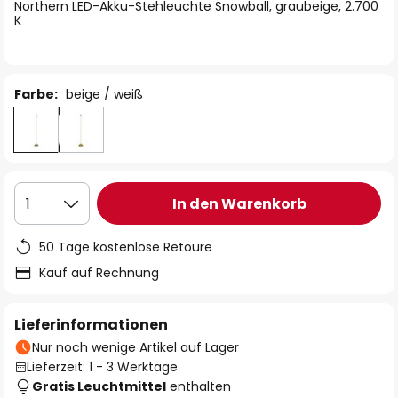
springen
Northern LED-Akku-Stehleuchte Snowball, graubeige, 2.700
K
Farbe:
beige / weiß
In den Warenkorb
1
50 Tage kostenlose Retoure
Kauf auf Rechnung
Lieferinformationen
Nur noch wenige Artikel auf Lager
Lieferzeit: 1 - 3 Werktage
Gratis Leuchtmittel
enthalten