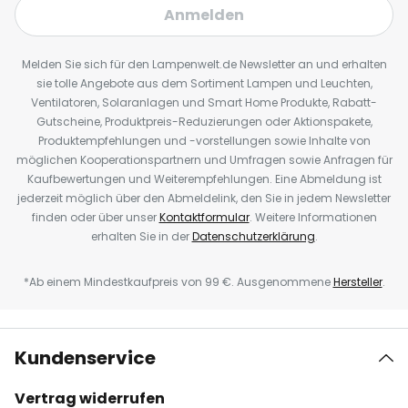
Anmelden
Melden Sie sich für den Lampenwelt.de Newsletter an und erhalten
sie tolle Angebote aus dem Sortiment Lampen und Leuchten,
Ventilatoren, Solaranlagen und Smart Home Produkte, Rabatt-
Gutscheine, Produktpreis-Reduzierungen oder Aktionspakete,
Produktempfehlungen und -vorstellungen sowie Inhalte von
möglichen Kooperationspartnern und Umfragen sowie Anfragen für
Kaufbewertungen und Weiterempfehlungen. Eine Abmeldung ist
jederzeit möglich über den Abmeldelink, den Sie in jedem Newsletter
finden oder über unser
Kontaktformular
. Weitere Informationen
erhalten Sie in der
Datenschutzerklärung
.
*Ab einem Mindestkaufpreis von 99 €. Ausgenommene
Hersteller
.
Kundenservice
Vertrag widerrufen