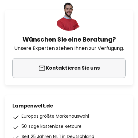
Wünschen Sie eine Beratung?
Unsere Experten stehen Ihnen zur Verfügung.
Kontaktieren Sie uns
Lampenwelt.de
Europas größte Markenauswahl
50 Tage kostenlose Retoure
Seit 25 Jahren Nr. 1 in Deutschland