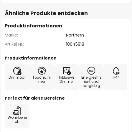
Ähnliche Produkte entdecken
Produktinformationen
Marke:
Northern
Artikel Nr.:
10045918
Produktinformationen
Dimmbar
Touchdim
Inklusive
Energieeffiz
IP44
mer
Dimmer
ient und
langlebig
Perfekt für diese Bereiche
Wohnberei
ch