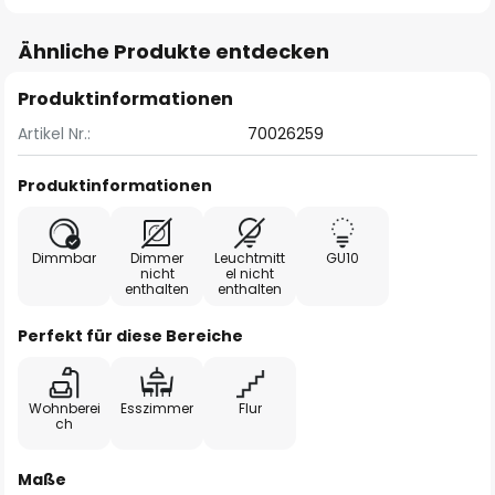
Ähnliche Produkte entdecken
Produktinformationen
Artikel Nr.:
70026259
Produktinformationen
Dimmbar
Dimmer
Leuchtmitt
GU10
nicht
el nicht
enthalten
enthalten
Perfekt für diese Bereiche
Wohnberei
Esszimmer
Flur
ch
Maße