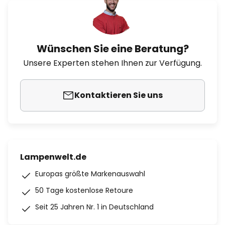
Wünschen Sie eine Beratung?
Unsere Experten stehen Ihnen zur Verfügung.
Kontaktieren Sie uns
Lampenwelt.de
Europas größte Markenauswahl
50 Tage kostenlose Retoure
Seit 25 Jahren Nr. 1 in Deutschland