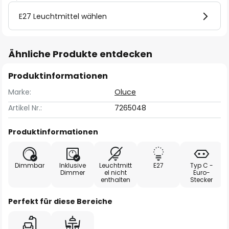
E27 Leuchtmittel wählen
Ähnliche Produkte entdecken
Produktinformationen
Marke:
Oluce
Artikel Nr.:
7265048
Produktinformationen
Dimmbar
Inklusive
Leuchtmitt
E27
Typ C -
Dimmer
el nicht
Euro-
enthalten
Stecker
Perfekt für diese Bereiche