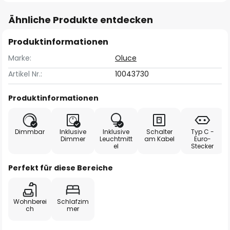
Ähnliche Produkte entdecken
Produktinformationen
Marke:
Oluce
Artikel Nr.:
10043730
Produktinformationen
Dimmbar
Inklusive
Inklusive
Schalter
Typ C -
Dimmer
Leuchtmitt
am Kabel
Euro-
el
Stecker
Perfekt für diese Bereiche
Wohnberei
Schlafzim
ch
mer