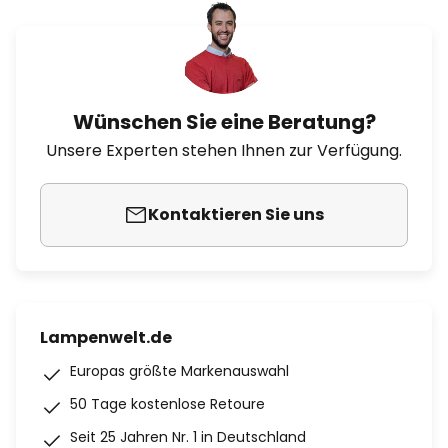
Wünschen Sie eine Beratung?
Unsere Experten stehen Ihnen zur Verfügung.
Kontaktieren Sie uns
Lampenwelt.de
Europas größte Markenauswahl
50 Tage kostenlose Retoure
Seit 25 Jahren Nr. 1 in Deutschland